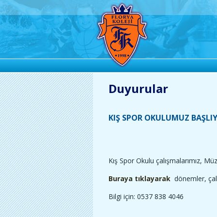
Duyurular
KIŞ SPOR OKULUMUZ BAŞLI
Kış Spor Okulu çalışmalarımız, Müzi
Buraya tıklayarak
dönemler, çalı
Bilgi için: 0537 838 4046